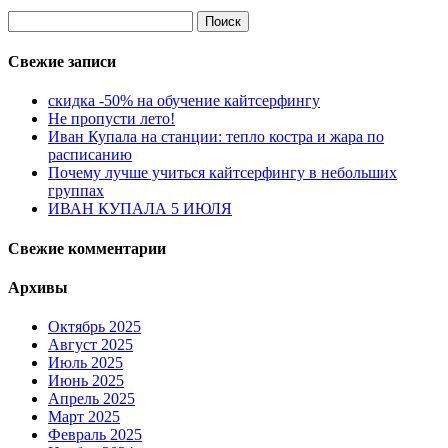
Найти:
Свежие записи
скидка -50% на обучение кайтсерфингу
Не пропусти лето!
Иван Купала на станции: тепло костра и жара по
расписанию
Почему лучше учиться кайтсерфингу в небольших
группах
ИВАН КУПАЛА 5 ИЮЛЯ
Свежие комментарии
Архивы
Октябрь 2025
Август 2025
Июль 2025
Июнь 2025
Апрель 2025
Март 2025
Февраль 2025