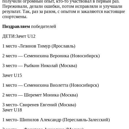
получили огромный опыт, кто-то участвовал в первый раз.
Переживали, делали ошибки, потом исправляли и улучшали
результат. Так, раз за разом, с опытом и закаляются настоящие
спортсмены.
Поздравляем
победителей
ДЕТИ:Зачет U12
1 место -Лезинов Тимур (Ярославль)
2 место — Семенихина Вероника (Новосибирск)
3 место — Рыбкин Николай (Москва)
Зачет U15
1 место — Семенихина Виолетта (Новосибирск)
2 место — Шеремет Моника (Москва)
3 место- Свиренев Евгений (Москва)
Зачет U18
1 место- Шипилов Александр (Переславль-Залесский)