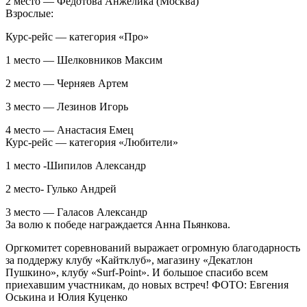
2 место — Федотова Анжелика (Москва)
Взрослые:
Курс-рейс — категория «Про»
1 место — Шелковников Максим
2 место — Черняев Артем
3 место — Лезинов Игорь
4 место — Анастасия Емец
Курс-рейс — категория «Любители»
1 место -Шипилов Александр
2 место- Гулько Андрей
3 место — Галасов Александр
За волю к победе награждается Анна Пьянкова.
Оргкомитет соревнований выражает огромную благодарность
за поддержу клубу «Кайтклуб», магазину «Декатлон
Пушкино», клубу «Surf-Point». И большое спасибо всем
приехавшим участникам, до новых встреч! ФОТО: Евгения
Оськина и Юлия Куценко