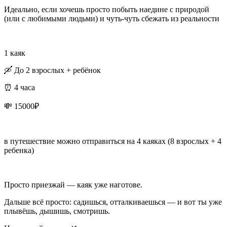
Идеально, если хочешь просто побыть наедине с природой
(или с любимыми людьми) и чуть-чуть сбежать из реальности
1 каяк
🛶 До 2 взрослых + ребёнок
⏰ 4 часа
💸 15000₽
в путешествие можно отправиться на 4 каяках (8 взрослых + 4
ребенка)
Просто приезжай — каяк уже наготове.
Дальше всё просто: садишься, отталкиваешься — и вот ты уже
плывёшь, дышишь, смотришь.