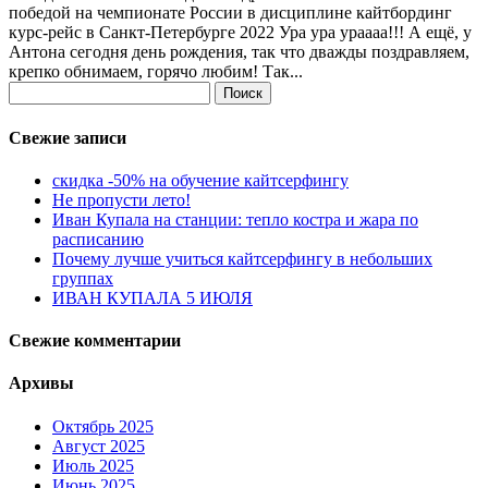
победой на чемпионате России в дисциплине кайтбординг
курс-рейс в Санкт-Петербурге 2022 Ура ура ураааа!!! А ещё, у
Антона сегодня день рождения, так что дважды поздравляем,
крепко обнимаем, горячо любим! Так...
Найти:
Свежие записи
скидка -50% на обучение кайтсерфингу
Не пропусти лето!
Иван Купала на станции: тепло костра и жара по
расписанию
Почему лучше учиться кайтсерфингу в небольших
группах
ИВАН КУПАЛА 5 ИЮЛЯ
Свежие комментарии
Архивы
Октябрь 2025
Август 2025
Июль 2025
Июнь 2025