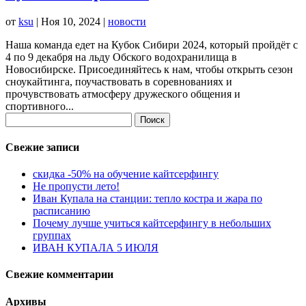
от
ksu
|
Ноя 10, 2024
|
новости
Наша команда едет на Кубок Сибири 2024, который пройдёт с
4 по 9 декабря на льду Обского водохранилища в
Новосибирске. Присоединяйтесь к нам, чтобы открыть сезон
сноукайтинга, поучаствовать в соревнованиях и
прочувствовать атмосферу дружеского общения и
спортивного...
Найти:
Свежие записи
скидка -50% на обучение кайтсерфингу
Не пропусти лето!
Иван Купала на станции: тепло костра и жара по
расписанию
Почему лучше учиться кайтсерфингу в небольших
группах
ИВАН КУПАЛА 5 ИЮЛЯ
Свежие комментарии
Архивы