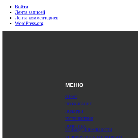
Войти
Лента записей
Лента комментариев
WordPress.org
МЕНЮ
О НАС
ПРОЖИВАНИЕ
ПОДАРКИ
ПУТЕШЕСТВИЯ
ПОЛИТИКА
КОНФИДЕНЦИАЛЬНОСТИ
УСЛОВИЯ ОПЛАТЫ И ВОЗВРАТА